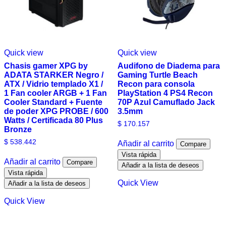
Quick view
Quick view
Chasis gamer XPG by
Audifono de Diadema para
ADATA STARKER Negro /
Gaming Turtle Beach
ATX / Vidrio templado X1 /
Recon para consola
1 Fan cooler ARGB + 1 Fan
PlayStation 4 PS4 Recon
Cooler Standard + Fuente
70P Azul Camuflado Jack
de poder XPG PROBE / 600
3.5mm
Watts / Certificada 80 Plus
$
170.157
Bronze
$
538.442
Añadir al carrito
Compare
Vista rápida
Añadir al carrito
Compare
Añadir a la lista de deseos
Vista rápida
Quick View
Añadir a la lista de deseos
Quick View