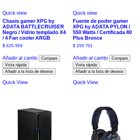
Quick view
Quick view
Chasis gamer XPG by
Fuente de poder gamer
ADATA BATTLECRUISER
XPG by ADATA PYLON /
Negro / Vidrio templado X4
550 Watts / Certificada 80
/ 4 Fan cooler ARGB
Plus Bronce
$
625.959
$
293.701
Añadir al carrito
Añadir al carrito
Compare
Compare
Vista rápida
Vista rápida
Añadir a la lista de deseos
Añadir a la lista de deseos
Quick View
Quick View