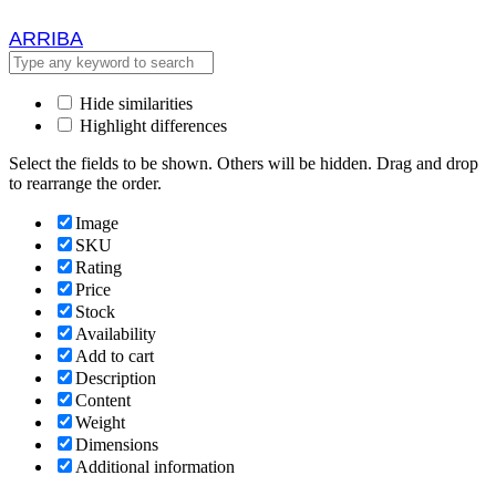
ARRIBA
ARRIBA
Hide similarities
Highlight differences
Select the fields to be shown. Others will be hidden. Drag and drop
to rearrange the order.
Image
SKU
Rating
Price
Stock
Availability
Add to cart
Description
Content
Weight
Dimensions
Additional information