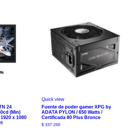
Quick view
TN 24
Fuente de poder gamer XPG by
40cd (Min)
ADATA PYLON / 650 Watts /
 1920 x 1080
Certificada 80 Plus Bronce
rt
$
337.268