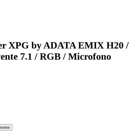
er XPG by ADATA EMIX H20 /
ente 7.1 / RGB / Microfono
deseos