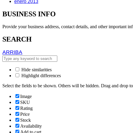
enero 2013
BUSINESS INFO
Provide your business address, contact details, and other important in
SEARCH
ARRIBA
ARRIBA
Hide similarities
Highlight differences
Select the fields to be shown. Others will be hidden. Drag and drop to
Image
SKU
Rating
Price
Stock
Availability
Add to cart