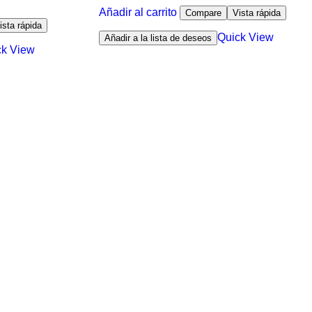
Añadir al carrito
Compare
Vista rápida
ista rápida
Quick View
Añadir a la lista de deseos
ck View