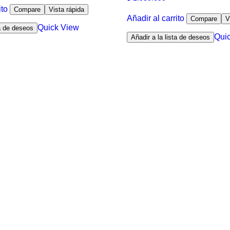
ito
Compare
Vista rápida
Añadir al carrito
Compare
V
Quick View
ta de deseos
Qui
Añadir a la lista de deseos