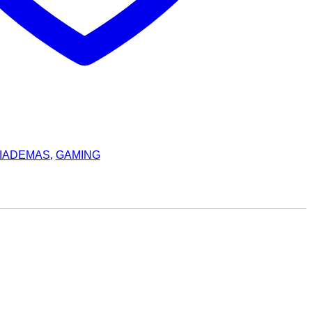
IADEMAS
,
GAMING