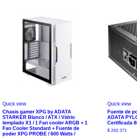
Quick view
Quick view
Chasis gamer XPG by ADATA
Fuente de p
STARKER Blanco / ATX / Vidrio
ADATA PYLON
templado X1 / 1 Fan cooler ARGB + 1
Certificada 
Fan Cooler Standard + Fuente de
$
260.371
poder XPG PROBE / 600 Watts /