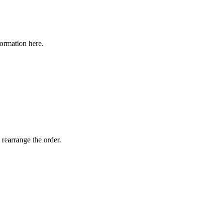
formation here.
 rearrange the order.