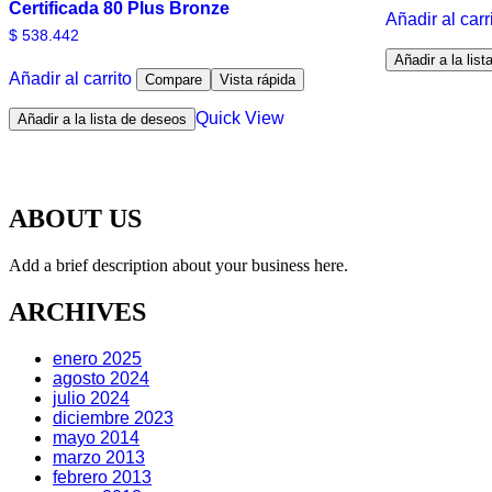
Certificada 80 Plus Bronze
Añadir al carr
$
538.442
Añadir a la lis
Añadir al carrito
Compare
Vista rápida
Quick View
Añadir a la lista de deseos
ABOUT US
Add a brief description about your business here.
ARCHIVES
enero 2025
agosto 2024
julio 2024
diciembre 2023
mayo 2014
marzo 2013
febrero 2013