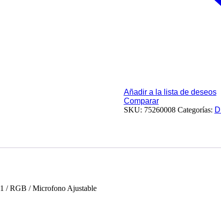
Añadir a la lista de deseos
Comparar
SKU:
75260008
Categorías:
D
/ RGB / Microfono Ajustable