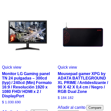
Quick view
Quick view
Monitor LG Gaming panel
Mousepad gamer XPG by
TN 24 pulgadas – 300cd
ADATA BATTLEGROUND
(typ) / 240cd (Min) Formato
XL PRIME / Antideslizante /
16:9 / Resolución 1920 x
90 X 42 X 0,4 cm / Negro /
1080 FHD/ HDMI x 2 /
RGB Dual Zone
DisplayPort
$
184.182
$
1.030.690
Añadir al carrito
Compare