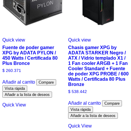
Quick view
Quick view
Fuente de poder gamer
Chasis gamer XPG by
XPG by ADATA PYLON /
ADATA STARKER Negro /
450 Watts / Certificada 80
ATX / Vidrio templado X1 /
Plus Bronce
1 Fan cooler ARGB + 1 Fan
Cooler Standard + Fuente
$
260.371
de poder XPG PROBE / 600
Watts / Certificada 80 Plus
Añadir al carrito
Compare
Bronze
Vista rápida
$
538.442
Añadir a la lista de deseos
Añadir al carrito
Compare
Quick View
Vista rápida
Añadir a la lista de deseos
Quick View