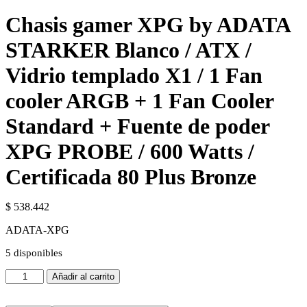
Chasis gamer XPG by ADATA
STARKER Blanco / ATX /
Vidrio templado X1 / 1 Fan
cooler ARGB + 1 Fan Cooler
Standard + Fuente de poder
XPG PROBE / 600 Watts /
Certificada 80 Plus Bronze
$
538.442
ADATA-XPG
5 disponibles
Chasis
Añadir al carrito
gamer
XPG