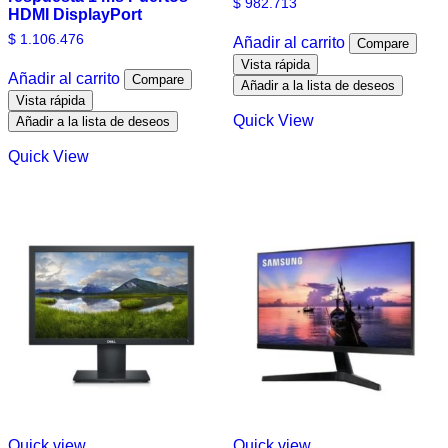
$
982.713
HDMI DisplayPort
$
1.106.476
Añadir al carrito
Compare
Vista rápida
Añadir al carrito
Compare
Añadir a la lista de deseos
Vista rápida
Quick View
Añadir a la lista de deseos
Quick View
Quick view
Quick view