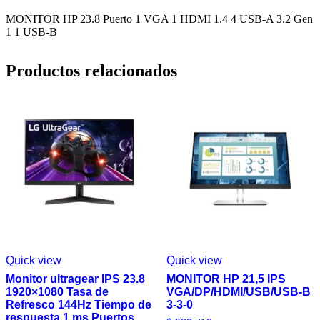
MONITOR HP 23.8 Puerto 1 VGA 1 HDMI 1.4 4 USB-A 3.2 Gen
1 1 USB-B
Productos relacionados
Quick view
Quick view
Monitor ultragear IPS 23.8
MONITOR HP 21,5 IPS
1920×1080 Tasa de
VGA/DP/HDMI/USB/USB-B
Refresco 144Hz Tiempo de
3-3-0
respuesta 1 ms Puertos