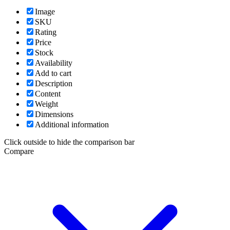
Image
SKU
Rating
Price
Stock
Availability
Add to cart
Description
Content
Weight
Dimensions
Additional information
Click outside to hide the comparison bar
Compare