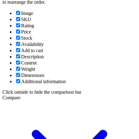
to rearrange the order.
Image
SKU
Rating
Price
Stock
Availability
Add to cart
Description
Content
Weight
Dimensions
Additional information
Click outside to hide the comparison bar
Compare