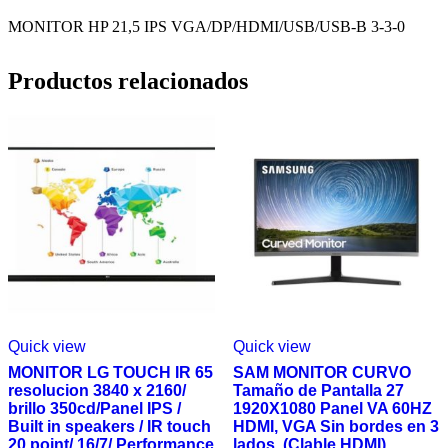
MONITOR HP 21,5 IPS VGA/DP/HDMI/USB/USB-B 3-3-0
Productos relacionados
Quick view
Quick view
MONITOR LG TOUCH IR 65
SAM MONITOR CURVO
resolucion 3840 x 2160/
Tamaño de Pantalla 27
brillo 350cd/Panel IPS /
1920X1080 Panel VA 60HZ
Built in speakers / IR touch
HDMI, VGA Sin bordes en 3
20 point/ 16/7/ Performance
lados, (Clable HDMI)