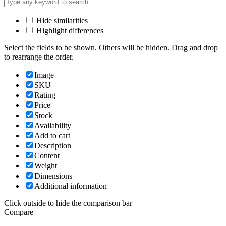
Hide similarities
Highlight differences
Select the fields to be shown. Others will be hidden. Drag and drop
to rearrange the order.
Image
SKU
Rating
Price
Stock
Availability
Add to cart
Description
Content
Weight
Dimensions
Additional information
Click outside to hide the comparison bar
Compare