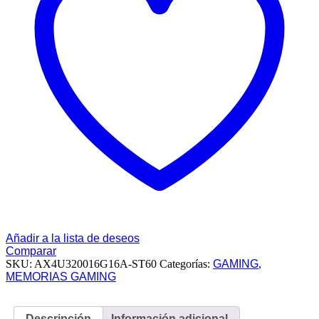
MHz
-
Tungsten
Grey
cantidad
Añadir a la lista de deseos
Comparar
SKU:
AX4U320016G16A-ST60
Categorías:
GAMING
,
MEMORIAS GAMING
Descripción
Información adicional