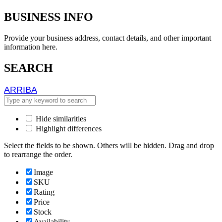
BUSINESS INFO
Provide your business address, contact details, and other important
information here.
SEARCH
ARRIBA
ARRIBA
Hide similarities
Highlight differences
Select the fields to be shown. Others will be hidden. Drag and drop
to rearrange the order.
Image
SKU
Rating
Price
Stock
Availability