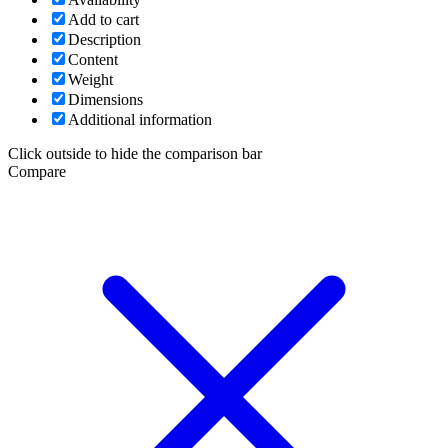
Add to cart
Description
Content
Weight
Dimensions
Additional information
Click outside to hide the comparison bar
Compare