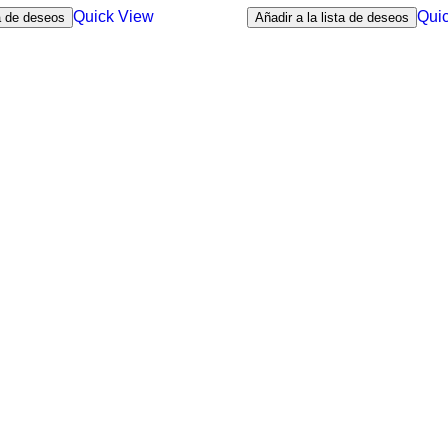
Quick View
Qui
ta de deseos
Añadir a la lista de deseos