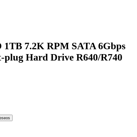
1TB 7.2K RPM SATA 6Gbps
t-plug Hard Drive R640/R740
deseos