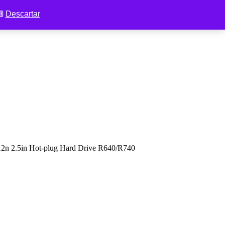
 ⌨
Descartar
2.5in Hot-plug Hard Drive R640/R740