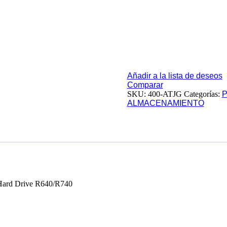
Añadir a la lista de deseos
Comparar
SKU:
400-ATJG
Categorías:
P
ALMACENAMIENTO
ard Drive R640/R740