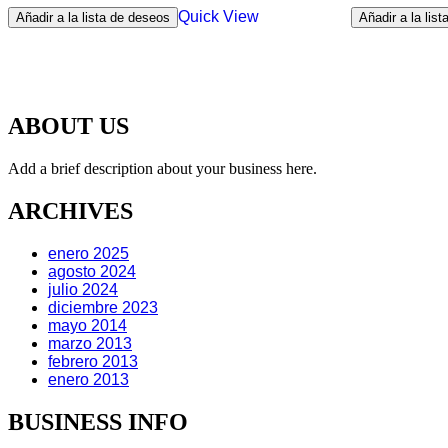
Quick View
Añadir a la lista de deseos
Añadir a la lis
ABOUT US
Add a brief description about your business here.
ARCHIVES
enero 2025
agosto 2024
julio 2024
diciembre 2023
mayo 2014
marzo 2013
febrero 2013
enero 2013
BUSINESS INFO