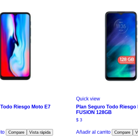
Quick view
 Todo Riesgo Moto E7
Plan Seguro Todo Riesgo
FUSION 128GB
$
3
ito
Añadir al carrito
Compare
Vista rápida
Compare
V