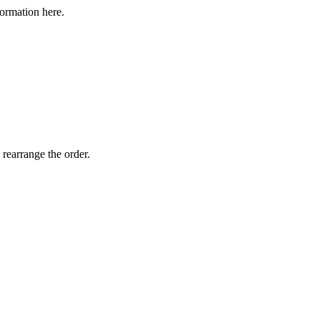
formation here.
 rearrange the order.