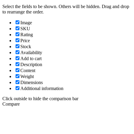
Select the fields to be shown. Others will be hidden. Drag and drop
to rearrange the order.
Image
SKU
Rating
Price
Stock
Availability
Add to cart
Description
Content
Weight
Dimensions
Additional information
Click outside to hide the comparison bar
Compare