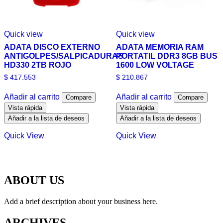
Quick view
Quick view
ADATA DISCO EXTERNO
ADATA MEMORIA RAM
ANTIGOLPES/SALPICADURAS
PORTATIL DDR3 8GB BUS
HD330 2TB ROJO
1600 LOW VOLTAGE
$
417.553
$
210.867
Añadir al carrito
Añadir al carrito
Compare
Compare
Vista rápida
Vista rápida
Añadir a la lista de deseos
Añadir a la lista de deseos
Quick View
Quick View
ABOUT US
Add a brief description about your business here.
ARCHIVES