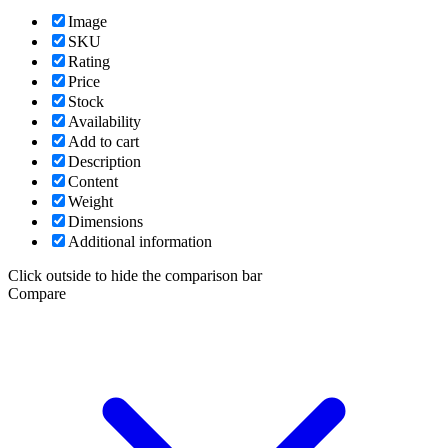
Image
SKU
Rating
Price
Stock
Availability
Add to cart
Description
Content
Weight
Dimensions
Additional information
Click outside to hide the comparison bar
Compare