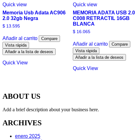
Quick view
Quick view
Memoria Usb Adata AC906
MEMORIA ADATA USB 2.0
2.0 32gb Negra
C008 RETRACTIL 16GB
BLANCA
$
13.595
$
16.065
Añadir al carrito
Compare
Añadir al carrito
Compare
Vista rápida
Vista rápida
Añadir a la lista de deseos
Añadir a la lista de deseos
Quick View
Quick View
ABOUT US
Add a brief description about your business here.
ARCHIVES
enero 2025