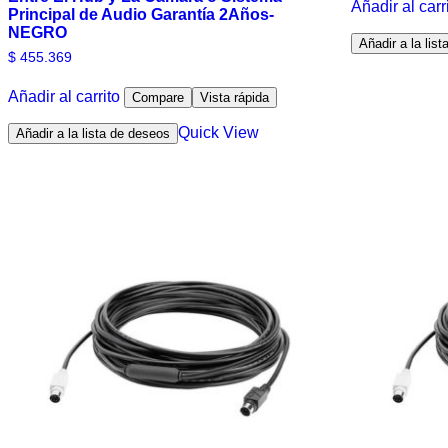
Añadir al carr
Principal de Audio Garantía 2Años-
NEGRO
Añadir a la lis
$
455.369
Añadir al carrito
Compare
Vista rápida
Quick View
Añadir a la lista de deseos