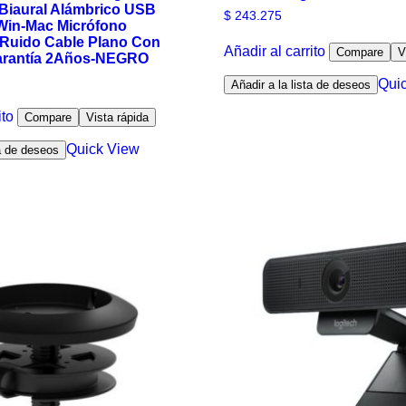
 Biaural Alámbrico USB
$
243.275
Win-Mac Micrófono
Ruido Cable Plano Con
Añadir al carrito
Compare
V
arantía 2Años-NEGRO
Qui
Añadir a la lista de deseos
ito
Compare
Vista rápida
Quick View
ta de deseos