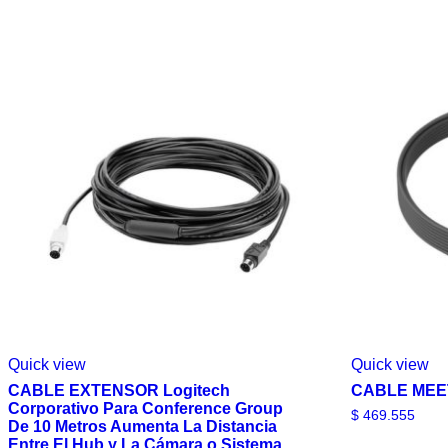
Quick view
Quick view
CABLE EXTENSOR Logitech
CABLE MEE
Corporativo Para Conference Group
$
469.555
De 10 Metros Aumenta La Distancia
Entre El Hub y La Cámara o Sistema