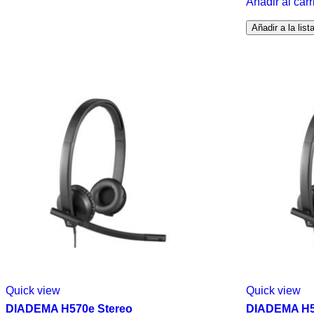
Añadir al carr
Añadir a la lis
Quick view
Quick view
DIADEMA H570e Stereo
DIADEMA H5