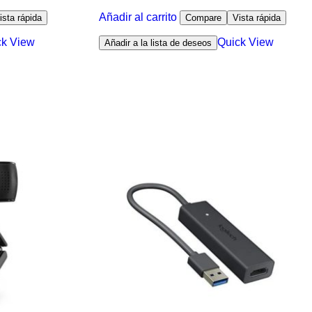
Añadir al carrito
ista rápida
Compare
Vista rápida
ck View
Quick View
Añadir a la lista de deseos