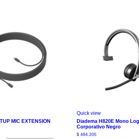
Quick view
TUP MIC EXTENSION
Diadema H820E Mono Log
Corporativo Negro
$
484.205