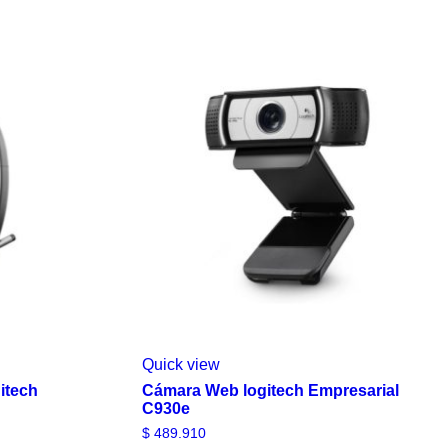
Quick view
itech
Cámara Web logitech Empresarial
C930e
$
489.910