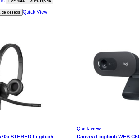
ito
Compare
Vista rápida
Quick View
ta de deseos
Quick view
70e STEREO Logitech
Camara Logitech WEB C5