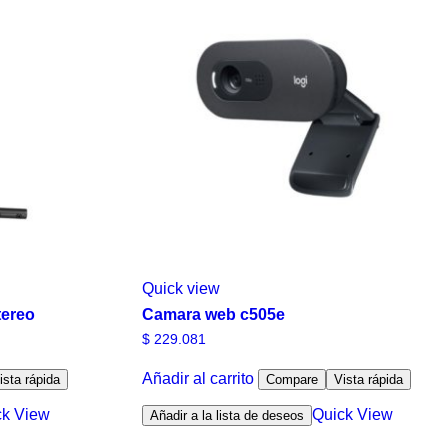
Quick view
tereo
Camara web c505e
$
229.081
Añadir al carrito
ista rápida
Compare
Vista rápida
ck View
Quick View
Añadir a la lista de deseos