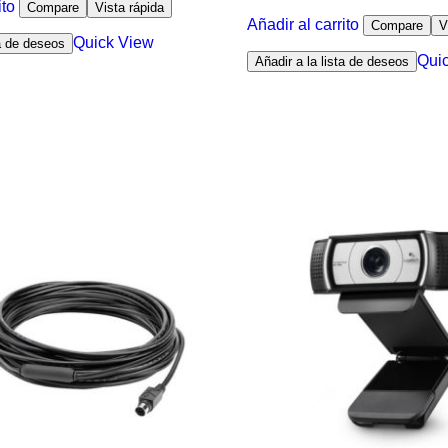
ito
Compare
Vista rápida
Añadir al carrito
Compare
V
Quick View
ta de deseos
Qui
Añadir a la lista de deseos