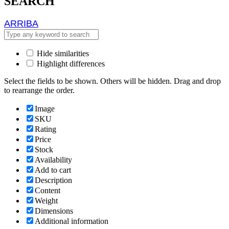
SEARCH
ARRIBA
ARRIBA
Hide similarities
Highlight differences
Select the fields to be shown. Others will be hidden. Drag and drop
to rearrange the order.
Image
SKU
Rating
Price
Stock
Availability
Add to cart
Description
Content
Weight
Dimensions
Additional information