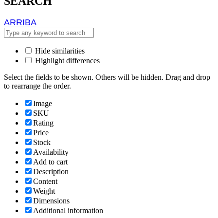
SEARCH
ARRIBA
ARRIBA
Hide similarities
Highlight differences
Select the fields to be shown. Others will be hidden. Drag and drop
to rearrange the order.
Image
SKU
Rating
Price
Stock
Availability
Add to cart
Description
Content
Weight
Dimensions
Additional information