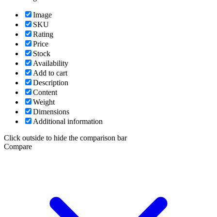
Image
SKU
Rating
Price
Stock
Availability
Add to cart
Description
Content
Weight
Dimensions
Additional information
Click outside to hide the comparison bar
Compare