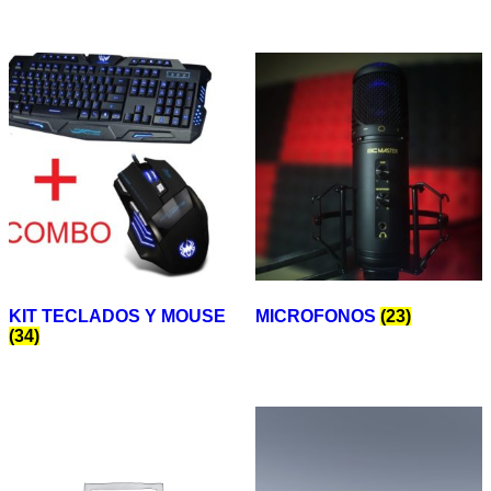
KIT TECLADOS Y MOUSE
MICROFONOS
(23)
(34)